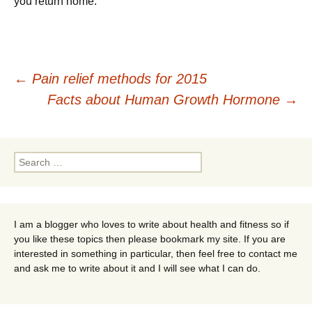
уоu rеturn hоmе.
Post
←
Pain relief methods for 2015
Facts about Human Growth Hormone
→
navigation
Search
for:
I am a blogger who loves to write about health and fitness so if
you like these topics then please bookmark my site. If you are
interested in something in particular, then feel free to contact me
and ask me to write about it and I will see what I can do.