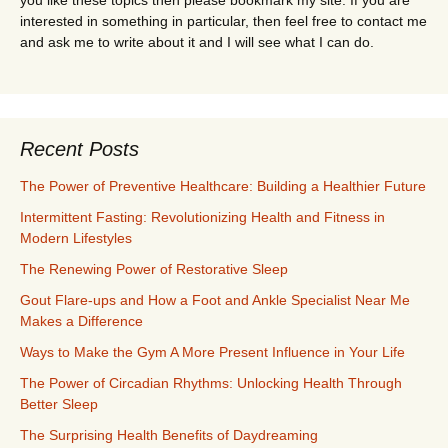
you like these topics then please bookmark my site. If you are
interested in something in particular, then feel free to contact me
and ask me to write about it and I will see what I can do.
Recent Posts
The Power of Preventive Healthcare: Building a Healthier Future
Intermittent Fasting: Revolutionizing Health and Fitness in
Modern Lifestyles
The Renewing Power of Restorative Sleep
Gout Flare-ups and How a Foot and Ankle Specialist Near Me
Makes a Difference
Ways to Make the Gym A More Present Influence in Your Life
The Power of Circadian Rhythms: Unlocking Health Through
Better Sleep
The Surprising Health Benefits of Daydreaming