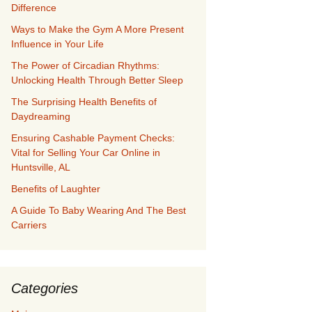
Difference
Ways to Make the Gym A More Present
Influence in Your Life
The Power of Circadian Rhythms:
Unlocking Health Through Better Sleep
The Surprising Health Benefits of
Daydreaming
Ensuring Cashable Payment Checks:
Vital for Selling Your Car Online in
Huntsville, AL
Benefits of Laughter
A Guide To Baby Wearing And The Best
Carriers
Categories