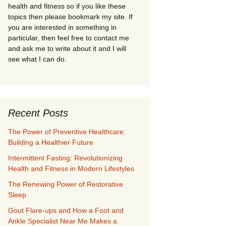
health and fitness so if you like these
topics then please bookmark my site. If
you are interested in something in
particular, then feel free to contact me
and ask me to write about it and I will
see what I can do.
Recent Posts
The Power of Preventive Healthcare:
Building a Healthier Future
Intermittent Fasting: Revolutionizing
Health and Fitness in Modern Lifestyles
The Renewing Power of Restorative
Sleep
Gout Flare-ups and How a Foot and
Ankle Specialist Near Me Makes a